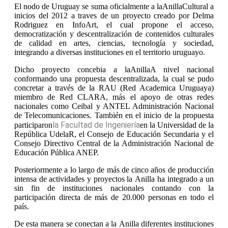
El nodo de Uruguay se suma oficialmente a la
Anilla
Cultural a
inicios del 2012 a traves de un proyecto creado por Delma
Rodriguez en InfoArt, el cual propone el acceso,
democratización y descentralización de contenidos culturales
de calidad en artes, ciencias, tecnología y sociedad,
integrando a diversas instituciones en el territorio uruguayo.
Dicho proyecto concebia a la
Anilla
A nivel nacional
conformando una propuesta descentralizada, la cual se pudo
concretar a través de la RAU (Red Academica Uruguaya)
miembro de Red CLARA, más el apoyo de otras redes
nacionales como Ceibal y ANTEL Administración Nacional
de Telecomunicaciones. También en el inicio de la propuesta
la Facultad de Ingeniería
participaron
en la Universidad de la
República UdelaR, el Consejo de Educación Secundaria y el
Consejo Directivo Central de la Administración Nacional de
Educación Pública ANEP.
Posteriormente a lo largo de más de cinco años de producción
intensa de actividades y proyectos la
Anilla
ha integrado a un
sin fin de instituciones nacionales contando con la
participación directa de más de 20.000 personas en todo el
país.
De esta manera se conectan a la
Anilla
diferentes instituciones